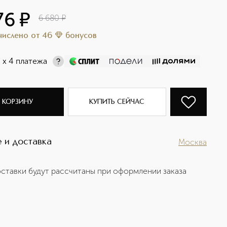
76
¤
6 680
¤
ачислено
от
46
бонусов
¤
х 4 платежа
 КОРЗИНУ
КУПИТЬ СЕЙЧАС
 и доставка
Москва
ставки будут рассчитаны при оформлении заказа