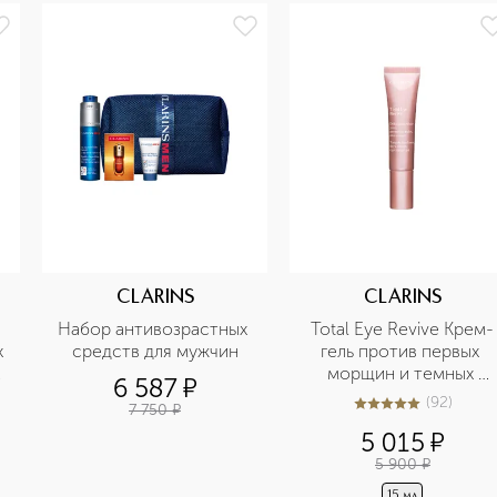
CLARINS
CLARINS
Набор антивозрастных 
Total Eye Revive Крем-
 
средств для мужчин
гель против первых 
морщин и темных 
6 587
¤
 кожи 
кругов под глазами
(
92
)
7 750
¤
4.9
из
5
92
5 015
¤
5 900
¤
15 мл