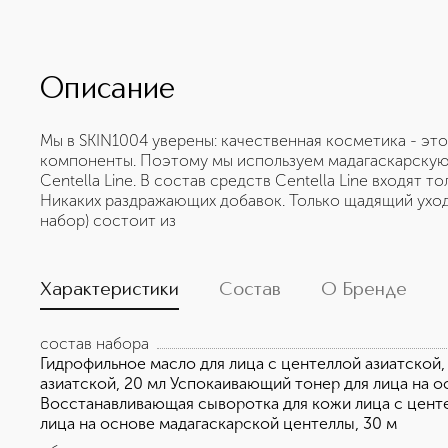
Описание
Мы в SKIN1004 уверены: качественная косметика - эт
компоненты. Поэтому мы используем мадагаскарскую
Centella Line. В состав средств Centella Line входят
Никаких раздражающих добавок. Только щадящий уход 
набор) состоит из
Характеристики
Состав
О Бренде
состав набора
Гидрофильное масло для лица с центеллой азиатской,
азиатской, 20 мл Успокаивающий тонер для лица на о
Восстанавливающая сыворотка для кожи лица с цент
лица на основе мадагаскарской центеллы, 30 м