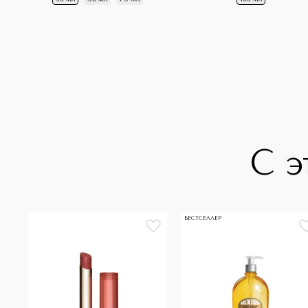
С э
БЕСТСЕЛЛЕР