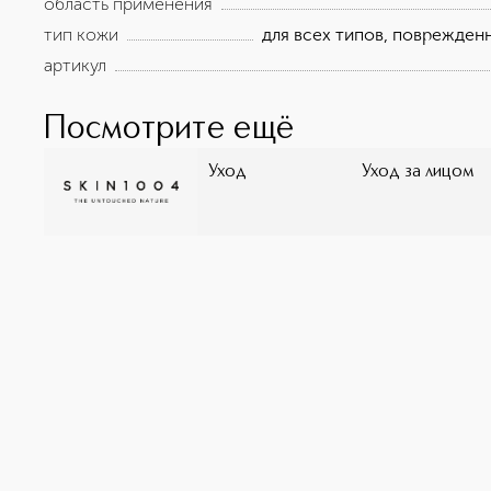
область применения
тип кожи
для всех типов, поврежденн
артикул
Посмотрите ещё
Уход
Уход за лицом