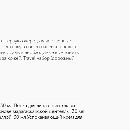
о в первую очередь качественные
 центеллу в нашей линейке средств
 только самые необходимые компонеты.
за кожей. Travel набор (дорожный
 30 мл Пенка для лица с центеллой
снове мадагаскарской центеллы, 30 мл
еллой, 30 мл Успокаивающий крем для