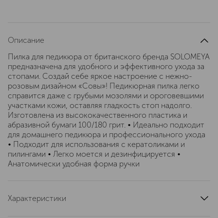
Описание
Пилка для педикюра от британского бренда SOLOMEYA
предназначена для удобного и эффективного ухода за
стопами. Создай себе яркое настроение с нежно-
розовым дизайном «Совы»! Педикюрная пилка легко
справится даже с грубыми мозолями и ороговевшими
участками кожи, оставляя гладкость стоп надолго.
Изготовлена из высококачественного пластика и
абразивной бумаги 100/180 грит. • Идеально подходит
для домашнего педикюра и профессионального ухода
• Подходит для использования с кератоликами и
пилингами • Легко моется и дезинфицируется •
Анатомически удобная форма ручки
Характеристики
артикул
06-1185