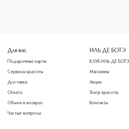
e-height: 107%; color: #00b0f0;">ARMAF CLUB DE NUIT MALE
Для вас
ИЛЬ ДЕ БОТЭ
Подарочные карты
КЛУБ ИЛЬ ДЕ БОТ
Сервисы красоты
Магазины
Доставка
Акции
Оплата
Театр красоты
Обмен и возврат
Контакты
Частые вопросы