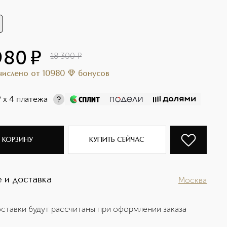
980
¤
18 300
¤
ачислено
от
10980
бонусов
¤
х 4 платежа
 КОРЗИНУ
КУПИТЬ СЕЙЧАС
 и доставка
Москва
ставки будут рассчитаны при оформлении заказа