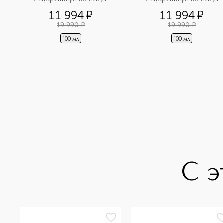
11 994
¤
11 994
¤
19 990
¤
19 990
¤
100 мл
100 мл
С э