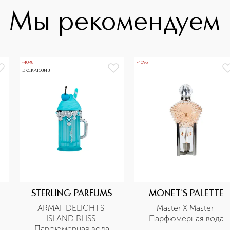
Мы рекомендуем
-40%
-40%
ЭКСКЛЮЗИВ
STERLING PARFUMS
MONET`S PALETTE
ARMAF DELIGHTS 
Master X Master 
ISLAND BLISS 
Парфюмерная вода
Парфюмерная вода