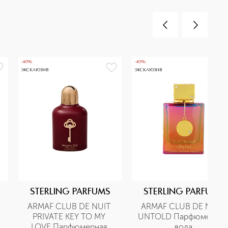
-40%
-40%
ЭКСКЛЮЗИВ
ЭКСКЛЮЗИВ
STERLING PARFUMS
STERLING PARFUMS
ARMAF CLUB DE NUIT 
ARMAF CLUB DE NUIT 
PRIVATE KEY TO MY 
UNTOLD Парфюмерная 
LOVE Парфюмерная 
вода