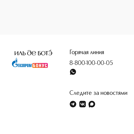
<p class="MsoNormal"><span style="font-size: 12.0pt; lin
Горячая линия
8-800-100-00-05
Следите за новостями