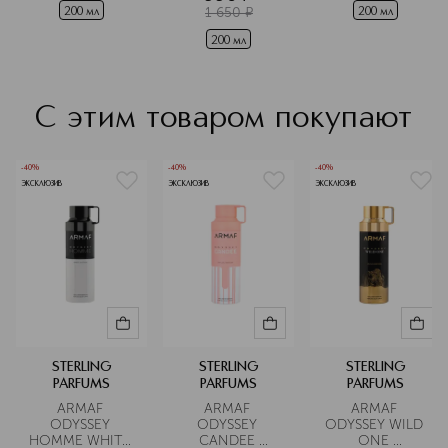
1 650
¤
200 мл
200 мл
200 мл
С этим товаром покупают
-40%
-40%
-40%
ЭКСКЛЮЗИВ
ЭКСКЛЮЗИВ
ЭКСКЛЮЗИВ
STERLING
STERLING
STERLING
PARFUMS
PARFUMS
PARFUMS
ARMAF 
ARMAF 
ARMAF 
ODYSSEY 
ODYSSEY 
ODYSSEY WILD 
HOMME WHITE 
CANDEE 
ONE 