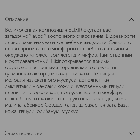
Описание
Великолепная композиция ELIXIR окутает вас
загадочной аурой восточного очарования. В древности
эликсирами называли волшебные жидкости. Само это
слово пронизано атмосферой волшебства и тайны и
окружено множеством легенд и мифов. Таинственный
и экстравагантный, Elixir открывается яркими
фруктово-цветочными переливами в окружении
гурманских аккордов сахарной ваты. Пьянящая
мелодия изысканного мускуса, дополненная
дымчатыми нюансами кожи и чувственными пачули,
пленит и завораживает, погружая вас в атмосферу
волшебства и сказки. Топ: фруктовые аккорды, кожа,
малина, абрикос Сердце: ландыш, сахарная вата База:
кожа, пачули, олибанум, мускус
Характеристики