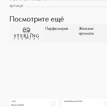
артикул
Посмотрите ещё
Парфюмерия
Женские
ароматы
-40%
НАБОРЫ ДЛЯ НЕЕ
ЭКСКЛЮЗИВ