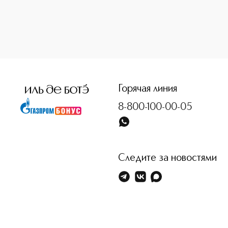
<p class="MsoNormal"><span style="font-size: 12.0pt; lin
Горячая линия
8-800-100-00-05
Следите за новостями