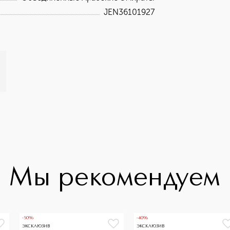
JEN36101927
Мы рекомендуем
-50%
-40%
ЭКСКЛЮЗИВ
ЭКСКЛЮЗИВ