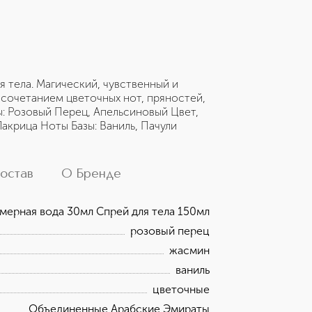
 тела. Магический, чувственный и
сочетанием цветочных нот, пряностей,
: Розовый Перец, Апельсиновый Цвет,
акрица Ноты Базы: Ваниль, Пачули
остав
О Бренде
ерная вода 30мл Спрей для тела 150мл
розовый перец
жасмин
ваниль
цветочные
Объединенные Арабские Эмираты