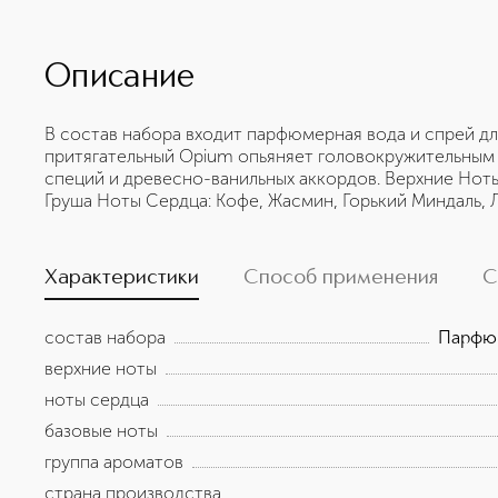
Описание
В состав набора входит парфюмерная вода и спрей для
притягательный Opium опьяняет головокружительным 
специй и древесно-ванильных аккордов. Верхние Ноты
Груша Ноты Сердца: Кофе, Жасмин, Горький Миндаль, Л
Характеристики
Способ применения
С
состав набора
Парфюм
верхние ноты
ноты сердца
базовые ноты
группа ароматов
страна производства