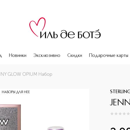
д
Новинки
Эксклюзивно
Скидки
Подарочные карты
NNY GLOW OPIUM Набор
STERLIN
НАБОРЫ ДЛЯ НЕЕ
JEN
0
из
5
0