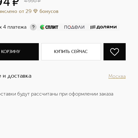
94
¤
4 990
¤
ачислено
от
29
бонусов
х 4 платежа
 КОРЗИНУ
КУПИТЬ СЕЙЧАС
 и доставка
Москва
ставки будут рассчитаны при оформлении заказа