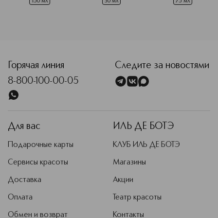
150 мл
30 мл
75 мл
<p class="MsoNormal"><span style="font-size: 12.0pt; lin
Горячая линия
Следите за новостями
8-800-100-00-05
Для вас
ИЛЬ ДЕ БОТЭ
Подарочные карты
КЛУБ ИЛЬ ДЕ БОТЭ
Сервисы красоты
Магазины
Доставка
Акции
Оплата
Театр красоты
Обмен и возврат
Контакты