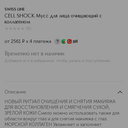
SWISS LINE
CELL SHOCK Мусс для лица очищающий с
коллагеном
(
0
)
0
из
5
0
от
2561
¤
х 4 платежа
Временно нет в наличии
Добавьте его в избранное, чтобы узнать о поступлении
Описание
НОВЫЙ РИТУАЛ ОЧИЩЕНИЯ И СНЯТИЯ МАКИЯЖА
ДЛЯ ВОССТАНОВЛЕНИЯ И СМЯГЧЕНИЯ СУХОЙ,
ЗРЕЛОЙ КОЖИ Смело можно использовать также для
области вокруг глаз и для снятия макияжа с глаз.
МОРСКОЙ КОЛЛАГЕН Увлажняет и заполняет