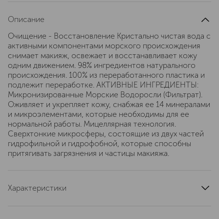
Описание
Очищение - Восстановление Кристально чистая вода с
активными компонентами морского происхождения
снимает макияж, освежает и восстанавливает кожу
одним движением. 98% ингредиентов натурального
происхождения. 100% из переработанного пластика и
подлежит переработке. АКТИВНЫЕ ИНГРЕДИЕНТЫ:
Микронизированные Морские Водоросли (Фильтрат).
Оживляет и укрепляет кожу, снабжая ее 14 минералами
и микроэлементами, которые необходимы для ее
нормальной работы. Мицеллярная технология.
Сверхтонкие микросферы, состоящие из двух частей
гидрофильной и гидрофобной, которые способны
притягивать загрязнения и частицы макияжа.
Характеристики
эффект
очищение
область применения
лицо