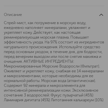
Описание
Спрей-мист, как погружение в морскую воду,
ежедневно наполняет минералами, увлажняет и
укрепляет кожу. Действует, как настоящая
реминерализующая морская плазма. Повышает
эффективность ухода. На 97% состоит из ингредиентов
натурального происхождения. Используйте средство
перед основным уходом, в течение дня, для бодрости,
перед вечерним выходом или после снятия макияжа и
очищения. АКТИВНЫЕ ИНГРЕДИЕНТЫ:
Микронизированные Морские Водоросли (Фильтрат).
Оживляет и укрепляет кожу, снабжая ее 14 минералами
и микроэлементами, которые необходимы для ее
нормальной работы. Морская вода (атлантическая).
Содержит 92 минерала и микроэлемента для
интенсивной реминерализации кожи. Эксклюзивное
сочетание 3 водорослей: Фукус пузырчатый (45%)
Ламинария дигитата (45%) Литотамния калькареум (10%)