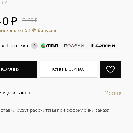
(
0
)
40
¤
7 120
¤
ачислено
от
53
бонусов
¤
х 4 платежа
 КОРЗИНУ
КУПИТЬ СЕЙЧАС
 и доставка
Москва
ставки будут рассчитаны при оформлении заказа