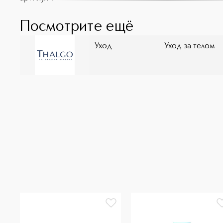
Посмотрите ещё
Уход
Уход за телом