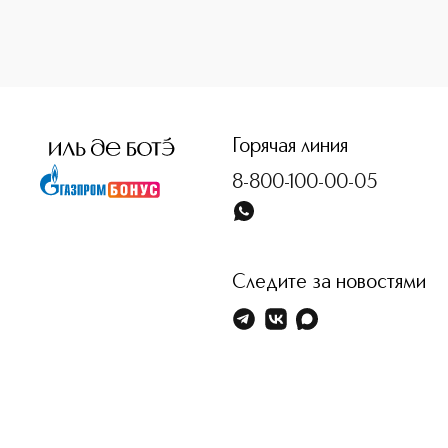
<p class="MsoNormal"><span style="font-size: 12.0pt; lin
Горячая линия
8-800-100-00-05
Следите за новостями