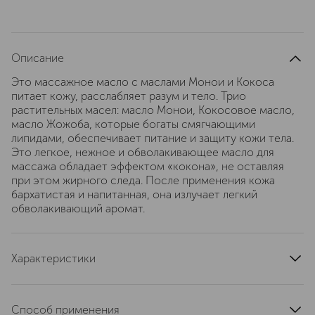
Описание
Это массажное масло с маслами Монои и Кокоса
питает кожу, расслабляет разум и тело. Трио
растительных масел: масло Монои, Кокосовое масло,
масло Жожоба, которые богаты смягчающими
липидами, обеспечивает питание и защиту кожи тела.
Это легкое, нежное и обволакивающее масло для
массажа обладает эффектом «кокона», не оставляя
при этом жирного следа. После применения кожа
бархатистая и напитанная, она излучает легкий
обволакивающий аромат.
Характеристики
тип кожи
для всех типов
артикул
VT22040
Способ применения