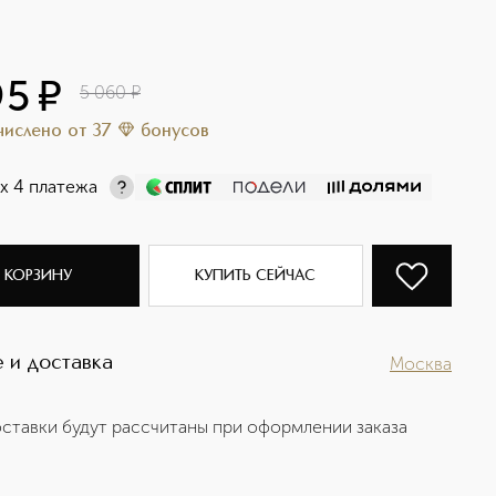
95
¤
5 060
¤
ачислено
от
37
бонусов
х 4 платежа
 КОРЗИНУ
КУПИТЬ СЕЙЧАС
 и доставка
Москва
ставки будут рассчитаны при оформлении заказа