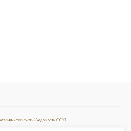
Э
ательных технологий
Ведомость СОУТ