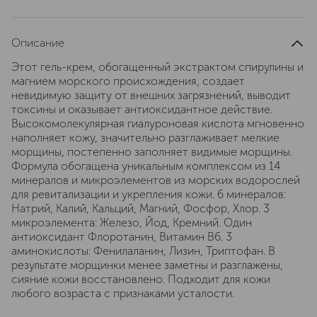
Описание
Этот гель-крем, обогащенный экстрактом спирулины и
магнием морского происхождения, создает
невидимую защиту от внешних загрязнений, выводит
токсины и оказывает антиоксидантное действие.
Высокомолекулярная гиалуроновая кислота мгновенно
наполняет кожу, значительно разглаживает мелкие
морщины, постепенно заполняет видимые морщины.
Формула обогащена уникальным комплексом из 14
минералов и микроэлементов из морских водорослей
для ревитализации и укрепления кожи. 6 минералов:
Натрий, Калий, Кальций, Магний, Фосфор, Хлор. 3
микроэлемента: Железо, Йод, Кремний. Один
антиоксидант Флоротанин, Витамин B6. 3
аминокислоты: Фенилаланин, Лизин, Триптофан. В
результате морщинки менее заметны и разглажены,
сияние кожи восстановлено. Подходит для кожи
любого возраста с признаками усталости.