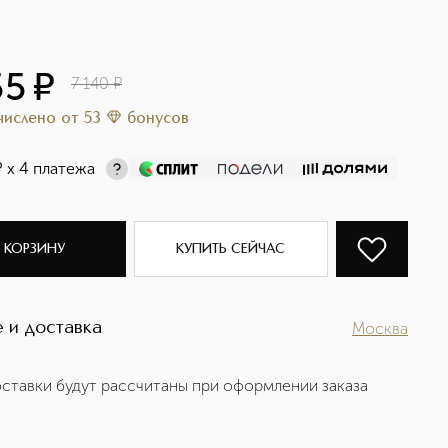
55
¤
7 140
¤
ачислено
от
53
бонусов
¤
х 4 платежа
 КОРЗИНУ
КУПИТЬ СЕЙЧАС
 и доставка
Москва
ставки будут рассчитаны при оформлении заказа