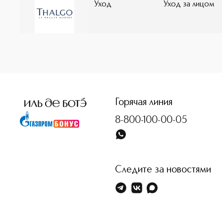
Уход
Уход за лицом
<p class="MsoNormal"><span style="font-size: 12.0pt; lin
Горячая линия
8-800-100-00-05
Следите за новостями