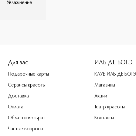
Увлажнение
e-height: 107%; color: #00b0f0;">Thalgomen Интенсивный у
Для вас
ИЛЬ ДЕ БОТЭ
Подарочные карты
КЛУБ ИЛЬ ДЕ БОТ
Сервисы красоты
Магазины
Доставка
Акции
Оплата
Театр красоты
Обмен и возврат
Контакты
Частые вопросы