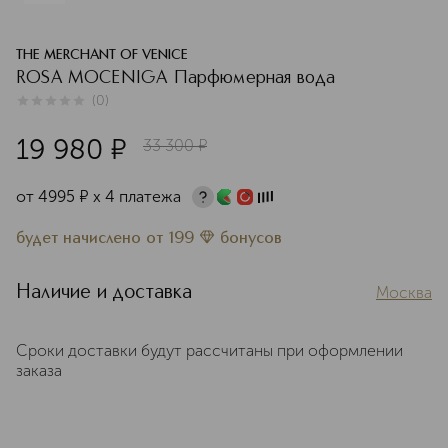
THE MERCHANT OF VENICE
ROSA MOCENIGA Парфюмерная вода
(
0
)
0
из
5
0
19 980
¤
33 300
¤
от
4995
¤
х 4 платежа
будет начислено
от
199
бонусов
Наличие и доставка
Москва
Сроки доставки будут рассчитаны при оформлении
заказа