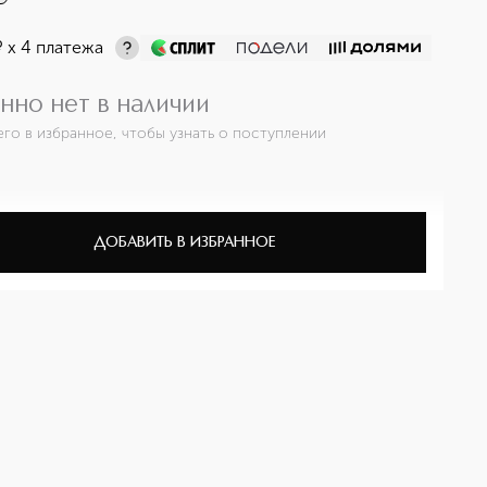
¤
х 4 платежа
нно нет в наличии
его в избранное, чтобы узнать о поступлении
ДОБАВИТЬ В ИЗБРАННОЕ