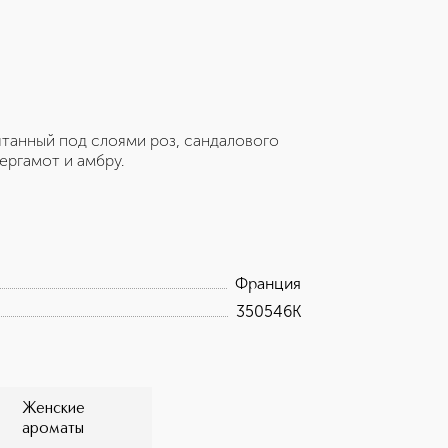
ятанный под слоями роз, сандалового
ергамот и амбру.
Франция
350546K
Женские
ароматы