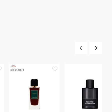
-40%
ЭКСКЛЮЗИВ