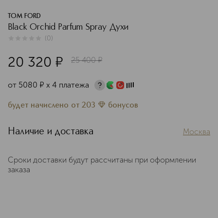
TOM FORD
Black Orchid Parfum Spray Духи
(
0
)
0
из
5
0
20 320
¤
25 400
¤
от
5080
¤
х 4 платежа
будет начислено
от
203
бонусов
Наличие и доставка
Москва
Сроки доставки будут рассчитаны при оформлении
заказа