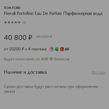
TOM FORD
Neroli Portofino Eau De Parfum Парфюмерная вода
(
1
)
5
из
5
1
40 800
¤
48 000
¤
от
10200
¤
х 4 платежа
будет начислено
от
408
бонусов
Наличие и доставка
Москва
Сроки доставки будут рассчитаны при оформлении
заказа