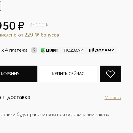
950
¤
27 000
¤
ачислено
от
229
бонусов
¤
х 4 платежа
 КОРЗИНУ
КУПИТЬ СЕЙЧАС
 и доставка
Москва
ставки будут рассчитаны при оформлении заказа