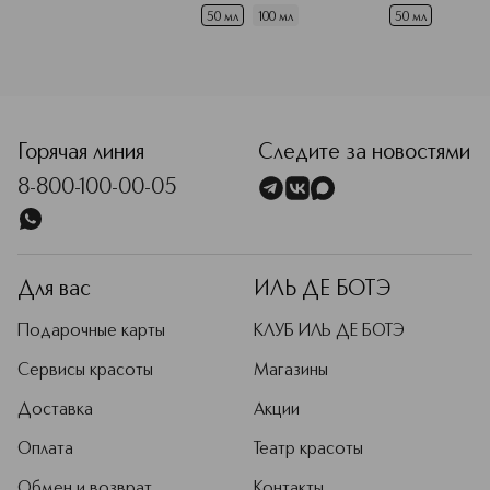
50 мл
100 мл
50 мл
<p class="MsoNormal"><span style="font-size: 12.0pt; line
Горячая линия
Следите за новостями
8-800-100-00-05
Для вас
ИЛЬ ДЕ БОТЭ
Подарочные карты
КЛУБ ИЛЬ ДЕ БОТЭ
Сервисы красоты
Магазины
Доставка
Акции
Оплата
Театр красоты
Обмен и возврат
Контакты