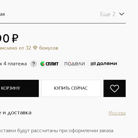
Еще 2
ая
90
¤
ачислено
от
32
бонусов
х 4 платежа
 КОРЗИНУ
КУПИТЬ СЕЙЧАС
 и доставка
Москва
ставки будут рассчитаны при оформлении заказа