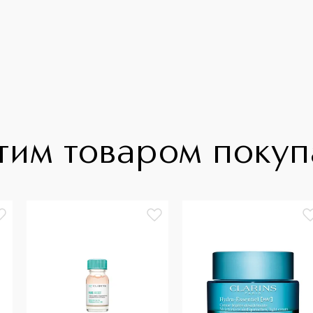
тим товаром поку