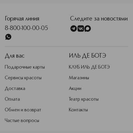
<p class="MsoNormal"><span style="font-size: 12.0pt; li
Горячая линия
Следите за новостями
8-800-100-00-05
Для вас
ИЛЬ ДЕ БОТЭ
Подарочные карты
КЛУБ ИЛЬ ДЕ БОТЭ
Сервисы красоты
Магазины
Доставка
Акции
Оплата
Театр красоты
Обмен и возврат
Контакты
Частые вопросы