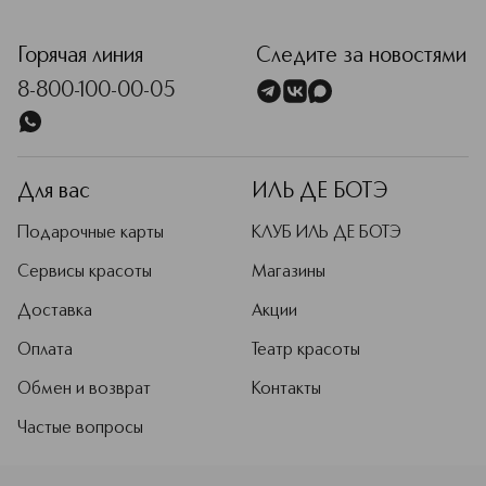
<p class="MsoNormal"><span style="font-size: 12.0pt; line
Горячая линия
Следите за новостями
8-800-100-00-05
Для вас
ИЛЬ ДЕ БОТЭ
Подарочные карты
КЛУБ ИЛЬ ДЕ БОТЭ
Сервисы красоты
Магазины
Доставка
Акции
Оплата
Театр красоты
Обмен и возврат
Контакты
Частые вопросы