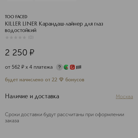
TOO FACED
KILLER LINER Карандаш-лайнер для глаз
водостойкий
(
0
)
0
из
5
0
2 250
¤
от
562
¤
х 4 платежа
будет начислено
от
22
бонусов
Наличие и доставка
Москва
Сроки доставки будут рассчитаны при оформлении
заказа