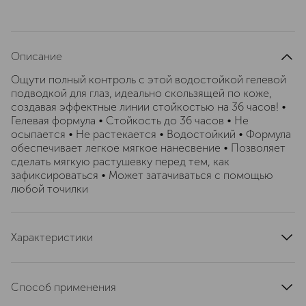
Описание
Ощути полный контроль с этой водостойкой гелевой
подводкой для глаз, идеально скользящей по коже,
создавая эффектные линии стойкостью на 36 часов! •
Гелевая формула • Cтойкость до 36 часов • Не
осыпается • Не растекается • Водостойкий • Формула
обеспечивает легкое мягкое нанесвение • Позволяет
сделать мягкую растушевку перед тем, как
зафиксироваться • Может затачиваться с помощью
любой точилки
Характеристики
страна производства
Германия
артикул
3CFT170000
Способ применения