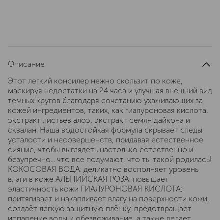
Описание
Этот легкий консилер нежно скользит по коже,
маскируя недостатки на 24 часа и улучшая внешний вид
темных кругов благодаря сочетанию ухаживающих за
кожей ингредиентов, таких, как гиалуроновая кислота,
экстракт листьев алоэ, экстракт семян дайкона и
сквалан. Наша водостойкая формула скрывает следы
усталости и несовершенств, придавая естественное
сияние, чтобы выглядеть настолько естественно и
безупречно... что все подумают, что ты такой родилась!
КОКОСОВАЯ ВОДА: деликатно восполняет уровень
влаги в коже АЛЬПИЙСКАЯ РОЗА: повышает
эластичность кожи ГИАЛУРОНОВАЯ КИСЛОТА:
притягивает и накапливает влагу на поверхности кожи,
создаёт лёгкую защитную плёнку, предотвращает
испарение воды и обезвоживание, а также делает