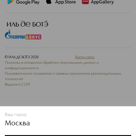
© ИЛЬ ДЕ БОТЭ
2026
Карта сайта
Политика в отношении обработки персональных данных и
конфиденциальности
Пользовательское соглашение и правила применения рекомендательных
технологий
Ведомость СОУТ
Ваш город
В КОРЗИНУ
КУПИТЬ СЕЙЧАС
Москва
Мы используем cookie-файлы и сервисы веб-аналитики. Они