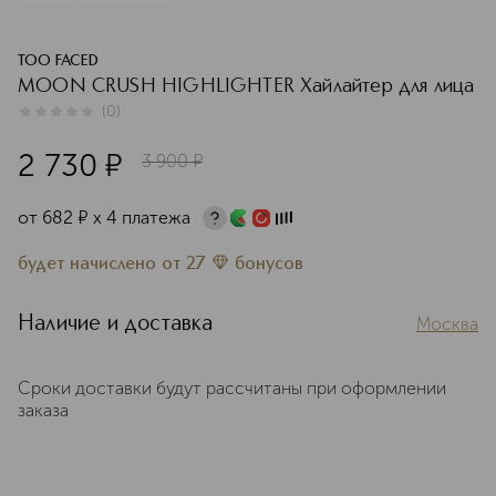
TOO FACED
MOON CRUSH HIGHLIGHTER Хайлайтер для лица
(
0
)
0
из
5
0
2 730
¤
3 900
¤
от
682
¤
х 4 платежа
будет начислено
от
27
бонусов
Наличие и доставка
Москва
Сроки доставки будут рассчитаны при оформлении
заказа