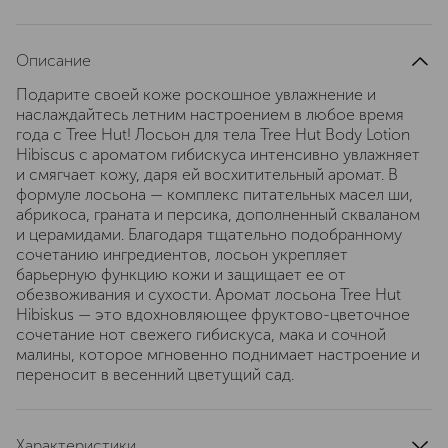
Описание
Подарите своей коже роскошное увлажнение и
наслаждайтесь летним настроением в любое время
года с Tree Hut! Лосьон для тела Tree Hut Body Lotion
Hibiscus с ароматом гибискуса интенсивно увлажняет
и смягчает кожу, даря ей восхитительный аромат. В
формуле лосьона — комплекс питательных масел ши,
абрикоса, граната и персика, дополненный скваланом
и церамидами. Благодаря тщательно подобранному
сочетанию ингредиентов, лосьон укрепляет
барьерную функцию кожи и защищает ее от
обезвоживания и сухости. Аромат лосьона Tree Hut
Hibiskus — это вдохновляющее фруктово-цветочное
сочетание нот свежего гибискуса, мака и сочной
малины, которое мгновенно поднимает настроение и
переносит в весенний цветущий сад.
Характеристики