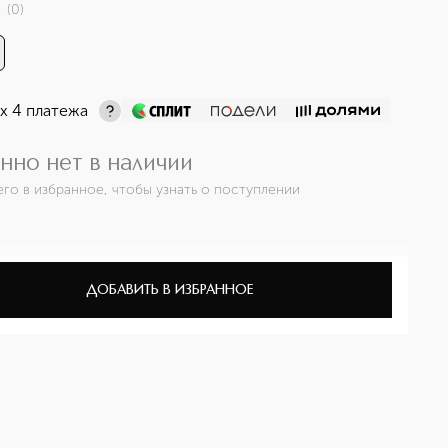
(
0
)
х 4 платежа
нно нет в наличии
его в избранное, чтобы узнать о поступлении
ДОБАВИТЬ В ИЗБРАННОЕ