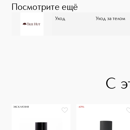
Посмотрите ещё
Уход
Уход за телом
С э
ЭКСКЛЮЗИВ
-40%