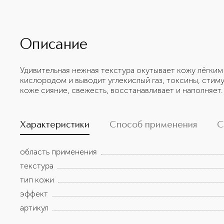
Описание
Удивительная нежная текстура окутывает кожу лёгки
кислородом и выводит углекислый газ, токсины, стим
коже сияние, свежесть, восстанавливает и наполняет.
Характеристики
Способ применения
С
область применения
текстура
тип кожи
эффект
артикул