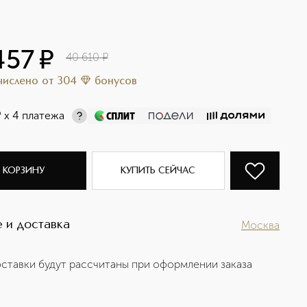
457
¤
40 610
¤
ачислено
от
304
бонусов
¤
х 4 платежа
 КОРЗИНУ
КУПИТЬ СЕЙЧАС
 и доставка
Москва
ставки будут рассчитаны при оформлении заказа