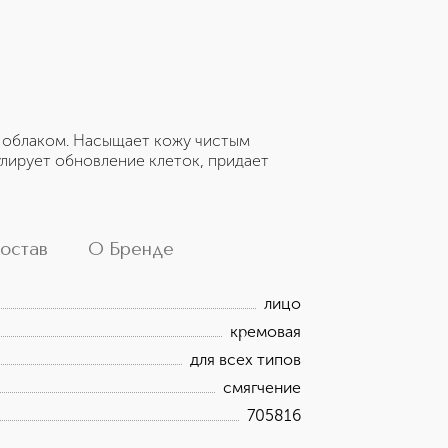
м облаком. Насыщает кожу чистым
улирует обновление клеток, придает
остав
О Бренде
лицо
кремовая
для всех типов
смягчение
705816