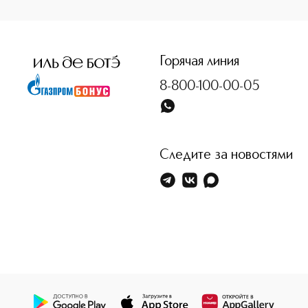
<p class="MsoNormal"><span style="font-size: 12.0pt; lin
Горячая линия
8-800-100-00-05
Следите за новостями