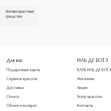
Антивозрастные
средства
e-height: 107%; color: #00b0f0;">Эликсир Ледников Универс
Для вас
ИЛЬ ДЕ БОТЭ
Подарочные карты
КЛУБ ИЛЬ ДЕ БОТ
Сервисы красоты
Магазины
Доставка
Акции
Оплата
Театр красоты
Обмен и возврат
Контакты