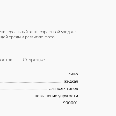
ниверсальный антивозрастной уход для
щей среды и развитию фото-
остав
О Бренде
лицо
жидкая
для всех типов
повышение упругости
900001