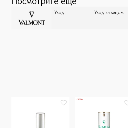
Посмотрите ещё
Уход
Уход за лицом
-35%