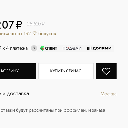
207
¤
25 610
¤
ачислено
от
192
бонусов
¤
х 4 платежа
 КОРЗИНУ
КУПИТЬ СЕЙЧАС
 и доставка
Москва
ставки будут рассчитаны при оформлении заказа