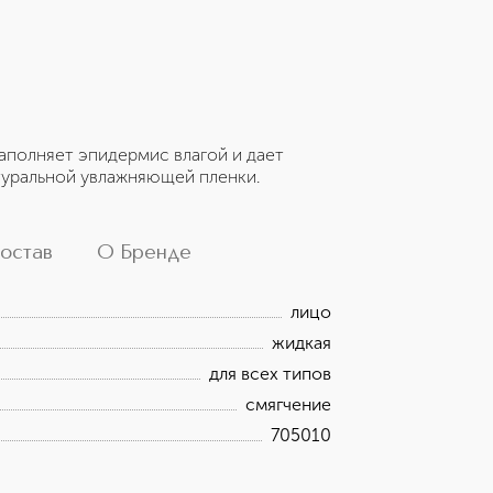
аполняет эпидермис влагой и дает
туральной увлажняющей пленки.
остав
О Бренде
лицо
жидкая
для всех типов
смягчение
705010