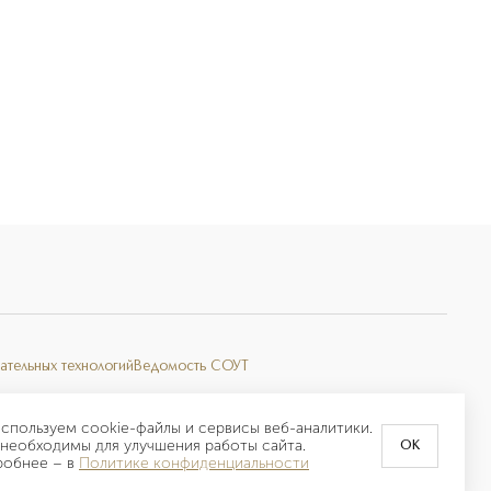
ательных технологий
Ведомость СОУТ
спользуем cookie-файлы и сервисы веб-аналитики.
необходимы для улучшения работы сайта.
OK
робнее –
в
Политике конфиденциальности