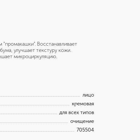
м "промакашки". Восстанавливает
бума, улучшает текстуру кожи.
чшает микроциркуляцию.
лицо
кремовая
для всех типов
очищение
705504