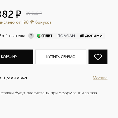
882
¤
26 510
¤
ачислено
от
198
бонусов
¤
х 4 платежа
 КОРЗИНУ
КУПИТЬ СЕЙЧАС
 и доставка
Москва
ставки будут рассчитаны при оформлении заказа