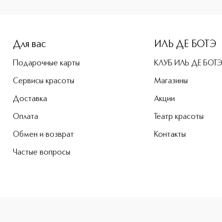
-height: 107%; color: #00b0f0;">Purifying Pack Очищающая 
Для вас
ИЛЬ ДЕ БОТЭ
Подарочные карты
КЛУБ ИЛЬ ДЕ БОТ
Сервисы красоты
Магазины
Доставка
Акции
Оплата
Театр красоты
Обмен и возврат
Контакты
Частые вопросы