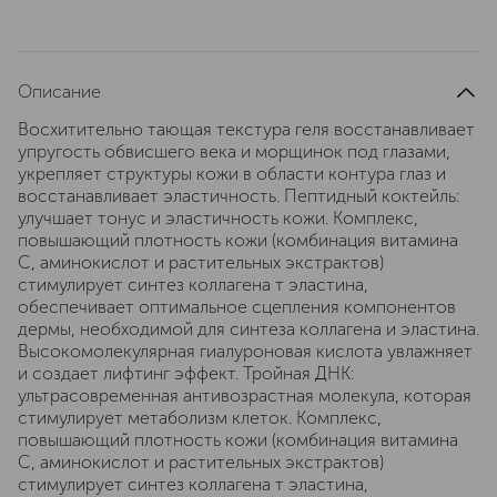
Описание
Восхитительно тающая текстура геля восстанавливает
упругость обвисшего века и морщинок под глазами,
укрепляет структуры кожи в области контура глаз и
восстанавливает эластичность. Пептидный коктейль:
улучшает тонус и эластичность кожи. Комплекс,
повышающий плотность кожи (комбинация витамина
С, аминокислот и растительных экстрактов)
стимулирует синтез коллагена т эластина,
обеспечивает оптимальное сцепления компонентов
дермы, необходимой для синтеза коллагена и эластина.
Высокомолекулярная гиалуроновая кислота увлажняет
и создает лифтинг эффект. Тройная ДНК:
ультрасовременная антивозрастная молекула, которая
стимулирует метаболизм клеток. Комплекс,
повышающий плотность кожи (комбинация витамина
С, аминокислот и растительных экстрактов)
стимулирует синтез коллагена т эластина,