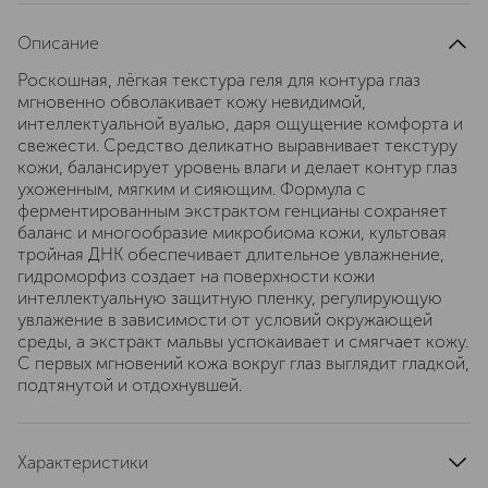
Описание
Роскошная, лёгкая текстура геля для контура глаз
мгновенно обволакивает кожу невидимой,
интеллектуальной вуалью, даря ощущение комфорта и
свежести. Средство деликатно выравнивает текстуру
кожи, балансирует уровень влаги и делает контур глаз
ухоженным, мягким и сияющим. Формула с
ферментированным экстрактом генцианы сохраняет
баланс и многообразие микробиома кожи, культовая
тройная ДНК обеспечивает длительное увлажнение,
гидроморфиз создает на поверхности кожи
интеллектуальную защитную пленку, регулирующую
увлажение в зависимости от условий окружающей
среды, а экстракт мальвы успокаивает и смягчает кожу.
С первых мгновений кожа вокруг глаз выглядит гладкой,
подтянутой и отдохнувшей.
Характеристики