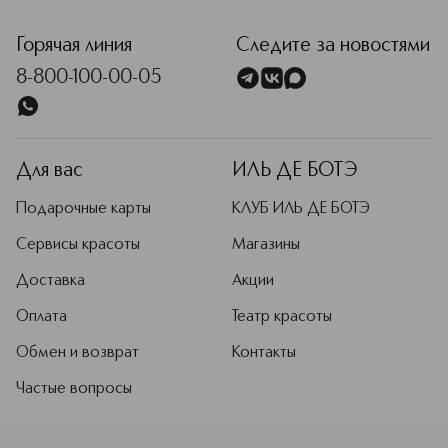
<p class="MsoNormal"><span style="font-size: 12.0pt; line
Горячая линия
Следите за новостями
8-800-100-00-05
Для вас
ИЛЬ ДЕ БОТЭ
Подарочные карты
КЛУБ ИЛЬ ДЕ БОТЭ
Сервисы красоты
Магазины
Доставка
Акции
Оплата
Театр красоты
Обмен и возврат
Контакты
Частые вопросы