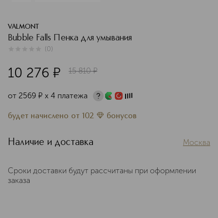
VALMONT
Bubble Falls Пенка для умывания
(
0
)
0
из
5
0
10 276
¤
15 810
¤
от
2569
¤
х 4 платежа
будет начислено
от
102
бонусов
Наличие и доставка
Москва
Сроки доставки будут рассчитаны при оформлении
заказа