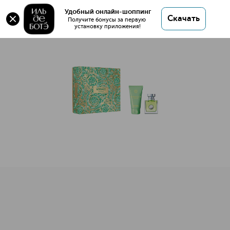
Versense Набор
Удобный онлайн-шоппинг
Скачать
Получите бонусы за первую 
установку приложения!
Versense Набор