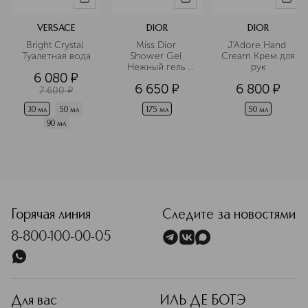
VERSACE
DIOR
DIOR
Bright Crystal 
Miss Dior 
J'Adore Hand 
Туалетная вода
Shower Gel 
Cream Крем для 
Нежный гель 
рук
6 080
¤
для душа с 
6 650
¤
6 800
¤
розовой водой
7 600
¤
30 мл
50 мл
175 мл
50 мл
90 мл
Горячая линия
Следите за новостями
8-800-100-00-05
Для вас
ИЛЬ ДЕ БОТЭ