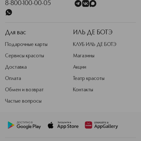
8-800-100-00-05
бренд получил в честь деда
Вильгельма, чья харизма стала
основой философии компании.
Подробнее
Для вас
ИЛЬ ДЕ БОТЭ
Подарочные карты
КЛУБ ИЛЬ ДЕ БОТЭ
Сервисы красоты
Магазины
Доставка
Акции
Оплата
Театр красоты
Обмен и возврат
Контакты
Частые вопросы