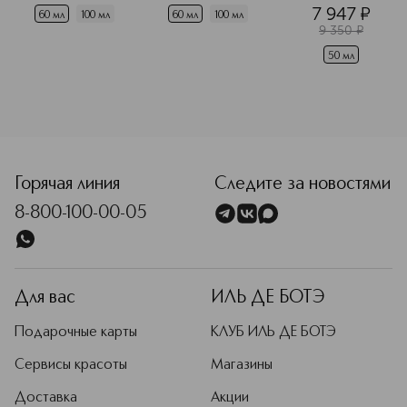
(сменный блок)
7 947
¤
60 мл
100 мл
60 мл
100 мл
9 350
¤
50 мл
Горячая линия
Следите за новостями
8-800-100-00-05
Для вас
ИЛЬ ДЕ БОТЭ
Подарочные карты
КЛУБ ИЛЬ ДЕ БОТЭ
Сервисы красоты
Магазины
Доставка
Акции