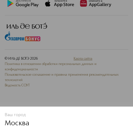
© ИЛЬ ДЕ БОТЭ
2026
Карта сайта
Политика в отношении обработки персональных данных и
конфиденциальности
Пользовательское соглашение и правила применения рекомендательных
технологий
Ведомость СОУТ
Ваш город
В КОРЗИНУ
КУПИТЬ СЕЙЧАС
Москва
Мы используем cookie-файлы и сервисы веб-аналитики. Они