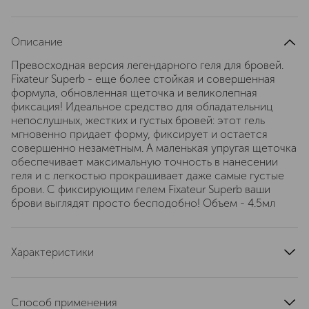
Описание
Превосходная версия легендарного геля для бровей.
Fixateur Superb - еще более стойкая и совершенная
формула, обновленная щеточка и великолепная
фиксация! Идеальное средство для обладательниц
непослушных, жестких и густых бровей: этот гель
мгновенно придает форму, фиксирует и остается
совершенно незаметным. А маленькая упругая щеточка
обеспечивает максимальную точность в нанесении
геля и с легкостью прокрашивает даже самые густые
брови. С фиксирующим гелем Fixateur Superb ваши
брови выглядят просто бесподобно! Объем - 4.5мл
Характеристики
артикул
D215223011
Способ применения