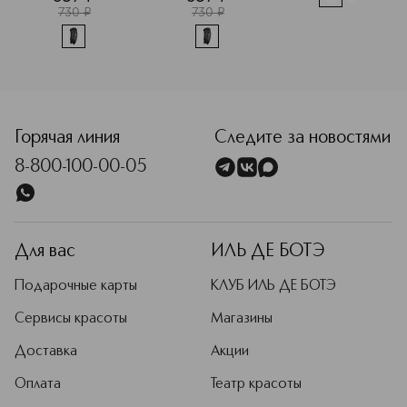
730
¤
730
¤
<p class="MsoNormal"><span style="font-size: 12.0pt; line
Горячая линия
Следите за новостями
8-800-100-00-05
Для вас
ИЛЬ ДЕ БОТЭ
Подарочные карты
КЛУБ ИЛЬ ДЕ БОТЭ
Сервисы красоты
Магазины
Доставка
Акции
Оплата
Театр красоты