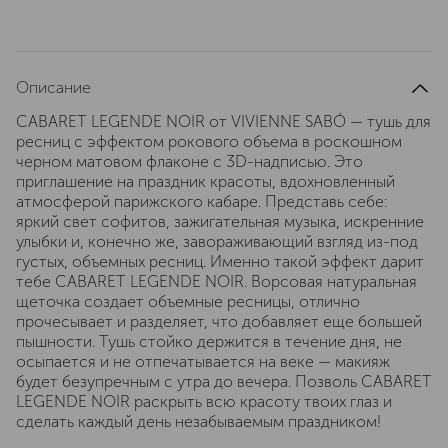
Описание
CABARET LEGENDE NOIR от VIVIENNE SABÓ — тушь для
ресниц с эффектом рокового объема в роскошном
черном матовом флаконе с 3D-надписью. Это
приглашение на праздник красоты, вдохновленный
атмосферой парижского кабаре. Представь себе:
яркий свет софитов, зажигательная музыка, искренние
улыбки и, конечно же, завораживающий взгляд из-под
густых, объемных ресниц. Именно такой эффект дарит
тебе CABARET LEGENDE NOIR. Ворсовая натуральная
щеточка создает объемные ресницы, отлично
прочесывает и разделяет, что добавляет еще большей
пышности. Тушь стойко держится в течение дня, не
осыпается и не отпечатывается на веке — макияж
будет безупречным с утра до вечера. Позволь CABARET
LEGENDE NOIR раскрыть всю красоту твоих глаз и
сделать каждый день незабываемым праздником!