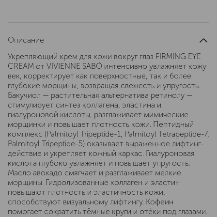
Описание
Укрепляющий крем для кожи вокруг глаз FIRMING EYE
CREAM от VIVIENNE SABÓ интенсивно увлажняет кожу
век, корректирует как поверхностные, так и более
глубокие морщины, возвращая свежесть и упругость.
Бакучиол — растительная альтернатива ретинолу —
стимулирует синтез коллагена, эластина и
гиалуроновой кислоты, разглаживает мимические
морщинки и повышает плотность кожи. Пептидный
комплекс (Palmitoyl Tripeptide-1, Palmitoyl Tetrapeptide-7,
Palmitoyl Tripeptide-5) оказывает выраженное лифтинг-
действие и укрепляет кожный каркас. Гиалуроновая
кислота глубоко увлажняет и повышает упругость.
Масло авокадо смягчает и разглаживает мелкие
морщины. Гидролизованные коллаген и эластин
повышают плотность и эластичность кожи,
способствуют визуальному лифтингу. Кофеин
помогает сократить тёмные круги и отёки под глазами.