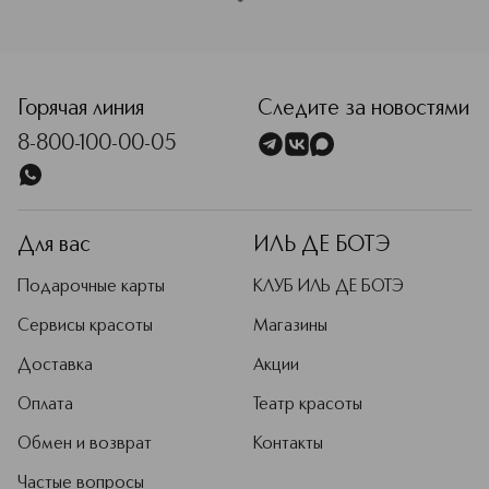
<p class="MsoNormal"><span style="font-size: 12.0pt; line
Горячая линия
Следите за новостями
8-800-100-00-05
Для вас
ИЛЬ ДЕ БОТЭ
Подарочные карты
КЛУБ ИЛЬ ДЕ БОТЭ
Сервисы красоты
Магазины
Доставка
Акции
Оплата
Театр красоты
Обмен и возврат
Контакты
Частые вопросы