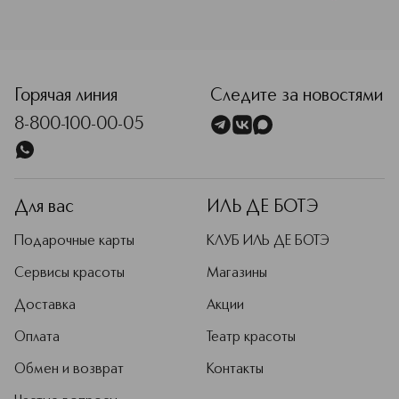
<p class="MsoNormal"><span style="font-size: 12.0pt; line
Горячая линия
Следите за новостями
8-800-100-00-05
Для вас
ИЛЬ ДЕ БОТЭ
Подарочные карты
КЛУБ ИЛЬ ДЕ БОТЭ
Сервисы красоты
Магазины
Доставка
Акции
Оплата
Театр красоты
Обмен и возврат
Контакты