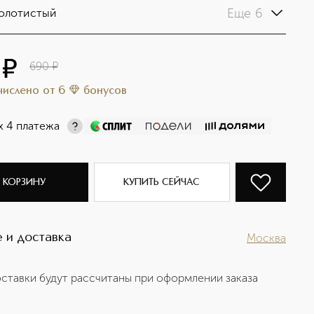
Еще 6
олотистый
¤
690
¤
ачислено
от
6
бонусов
х 4 платежа
 КОРЗИНУ
КУПИТЬ СЕЙЧАС
 и доставка
Москва
ставки будут рассчитаны при оформлении заказа