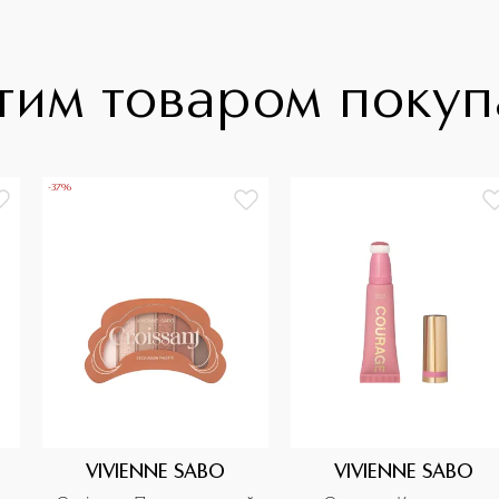
тим товаром поку
-37%
VIVIENNE SABO
VIVIENNE SABO