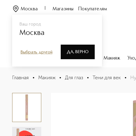
Москва
Магазины
Покупателям
Ваш город
Москва
ДА, ВЕРНО
Выбрать другой
Каталог
Бренды
Парфюмерия
Макияж
Ухо
Hypnostique Кремовые тени для век в стике
Главная
•
Макияж
•
Для глаз
•
Тени для век
•
Hy
Описание
Характеристики