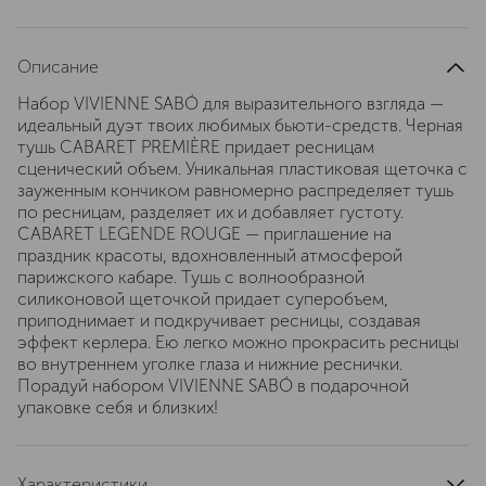
Описание
Набор VIVIENNE SABÓ для выразительного взгляда —
идеальный дуэт твоих любимых бьюти-средств. Черная
тушь CABARET PREMIÈRE придает ресницам
сценический объем. Уникальная пластиковая щеточка с
зауженным кончиком равномерно распределяет тушь
по ресницам, разделяет их и добавляет густоту.
CABARET LEGENDE ROUGE — приглашение на
праздник красоты, вдохновленный атмосферой
парижского кабаре. Тушь с волнообразной
силиконовой щеточкой придает суперобъем,
приподнимает и подкручивает ресницы, создавая
эффект керлера. Ею легко можно прокрасить ресницы
во внутреннем уголке глаза и нижние реснички.
Порадуй набором VIVIENNE SABÓ в подарочной
упаковке себя и близких!
Характеристики