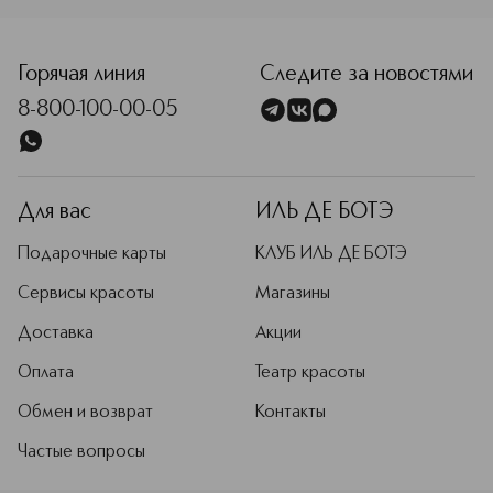
<p class="MsoNormal"><span style="font-size: 12.0pt; lin
Горячая линия
Следите за новостями
8-800-100-00-05
Для вас
ИЛЬ ДЕ БОТЭ
Подарочные карты
КЛУБ ИЛЬ ДЕ БОТЭ
Сервисы красоты
Магазины
Доставка
Акции
Оплата
Театр красоты
Обмен и возврат
Контакты
Частые вопросы