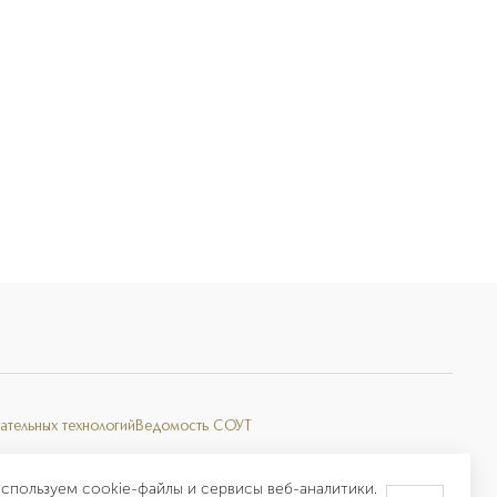
ательных технологий
Ведомость СОУТ
спользуем cookie-файлы и сервисы веб-аналитики.