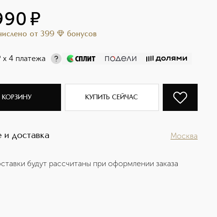
990
¤
ачислено
от
399
бонусов
¤
х 4 платежа
 КОРЗИНУ
КУПИТЬ СЕЙЧАС
 и доставка
Москва
ставки будут рассчитаны при оформлении заказа