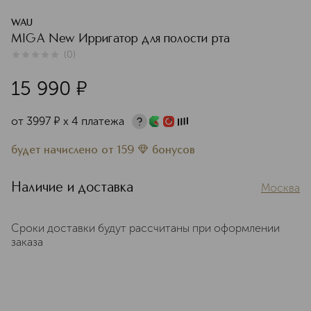
WAU
MIGA New Ирригатор для полости рта
(
0
)
0
из
5
0
15 990
¤
от
3997
¤
х 4 платежа
будет начислено
от
159
бонусов
Наличие и доставка
Москва
Сроки доставки будут рассчитаны при оформлении
заказа