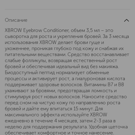
Описание
XBROW Eyebrow Conditioner, объем 3,5 мл – это
сыворотка для роста и укрепления бровей. За 3 месяца
использования XBROW делает брови гуще и
ухоженнее, проникая глубоко под кожу и снабжая их
питательными веществами. Средство восстанавливает
слабые фолликулы, возвращая естественный рост
бровей и обеспечивая идеальный вид без макияжа.
Биодоступный пептид нормализует обменные
процессы и активирует рост, а гиалуроновая кислота
поддерживает здоровье волосков. Витамины B7 и B8
ухаживают за бровями, предотвращая ломкость и
стимулируя рост новых волосков. Наносите средство
перед сном на чистую кожу по направлению роста
бровей и дайте ему впитаться 15 минут. Для
максимального эффекта используйте XBROW
ежедневно в течение 4 месяцев, затем 2-3 раза в
неделю для поддержания результата. Удобная щеточка
обеспечивает комфортное и точное нанесение.