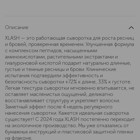
Описание
XLASH — это работающая сыворотка для роста ресниц
и бровей, проверенная временем. Улучшенная формула
с комплексом пептидов, насыщенными
аминокислотами, растительными экстрактами и
гиалуроновой кислотой подарит натурально длинные,
густые и темные ресницы и брови. Клинические
испытания подтвердили эффективность и
безопасность сыворотки +72% к длине, 33% к густоте.
Легкая текстура сыворотки мгновенно впитывается, не
оставляет маслянистых ощущений, деликатно
восстанавливает структуру и укрепляет волоски.
Заметный эффект после 4 недель регулярного
нанесения сыворотки. Кажется идеальная сыворотка
существует! С 2024 года XLASH постепенно переходит
на экологичное производство. Мы уже отказались от
бумажных инструкций и пластиковой защитной пленки
на флаконе.