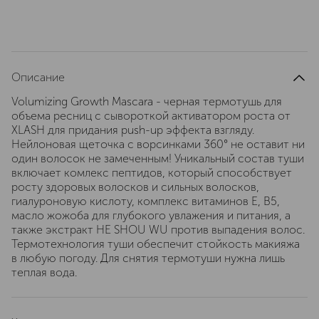
Описание
Volumizing Growth Mascara - черная термотушь для
объема ресниц с сывороткой активатором роста от
XLASH для придания push-up эффекта взгляду.
Нейлоновая щеточка с ворсинками 360° не оставит ни
один волосок не замеченным! Уникальный состав туши
включает комлекс пептидов, который способствует
росту здоровых волосков и сильных волосков,
гиалуроновую кислоту, комплекс витаминов Е, В5,
масло жожоба для глубокого увлажения и питания, а
также экстракт HE SHOU WU против выпадения волос.
Термотехнология туши обеспечит стойкость макияжа
в любую погоду. Для снятия термотуши нужна лишь
теплая вода.