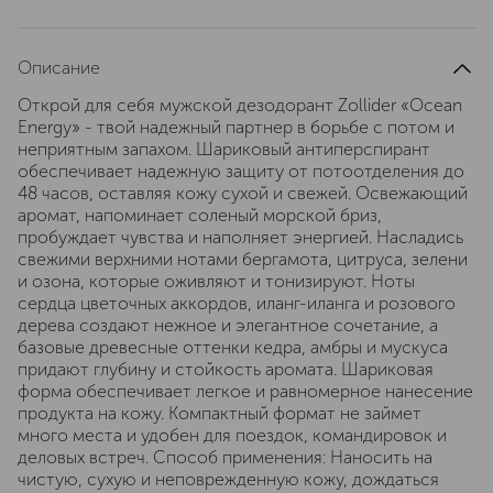
Описание
Открой для себя мужской дезодорант Zollider «Ocean
Energy» - твой надежный партнер в борьбе с потом и
неприятным запахом. Шариковый антиперспирант
обеспечивает надежную защиту от потоотделения до
48 часов, оставляя кожу сухой и свежей. Освежающий
аромат, напоминает соленый морской бриз,
пробуждает чувства и наполняет энергией. Насладись
свежими верхними нотами бергамота, цитруса, зелени
и озона, которые оживляют и тонизируют. Ноты
сердца цветочных аккордов, иланг-иланга и розового
дерева создают нежное и элегантное сочетание, а
базовые древесные оттенки кедра, амбры и мускуса
придают глубину и стойкость аромата. Шариковая
форма обеспечивает легкое и равномерное нанесение
продукта на кожу. Компактный формат не займет
много места и удобен для поездок, командировок и
деловых встреч. Способ применения: Наносить на
чистую, сухую и неповрежденную кожу, дождаться